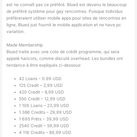
est ne connaît pas ce préféré. Blued est devenu le beaucoup
de préféré système pour gay rencontres. Puisque individus
préféreraient utiliser mobile apps pour sites de rencontres en
ligne, Blued just fournit le mobile application et ne have pc
variation.
Made Membership
Blued traite avec une cote de crédit programme, qui sera
appelé haricots, comme discuté overhead. Les bundles ont
tendance à être expliqués ci-dessous:
42 Loans – 0.99 USD
125 Credit – 2,99 USD
420 Credit – 8,99 USD
550 Credit – 12,99 USD
1 106 Loans – 23,99 USD
1 386 Credits – 29,99 USD
1 695 Prêts – 39,99 USD
2540 Credit – 59,99 USD
4 116 Credits – 89,99 USD