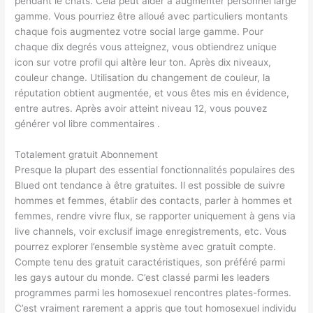
pendant le chats. Cela peut aider à augmenter personnel large
gamme. Vous pourriez être alloué avec particuliers montants
chaque fois augmentez votre social large gamme. Pour
chaque dix degrés vous atteignez, vous obtiendrez unique
icon sur votre profil qui altère leur ton. Après dix niveaux,
couleur change. Utilisation du changement de couleur, la
réputation obtient augmentée, et vous êtes mis en évidence,
entre autres. Après avoir atteint niveau 12, vous pouvez
générer vol libre commentaires .
Totalement gratuit Abonnement
Presque la plupart des essential fonctionnalités populaires des
Blued ont tendance à être gratuites. Il est possible de suivre
hommes et femmes, établir des contacts, parler à hommes et
femmes, rendre vivre flux, se rapporter uniquement à gens via
live channels, voir exclusif image enregistrements, etc. Vous
pourrez explorer l’ensemble système avec gratuit compte.
Compte tenu des gratuit caractéristiques, son préféré parmi
les gays autour du monde. C’est classé parmi les leaders
programmes parmi les homosexuel rencontres plates-formes.
C’est vraiment rarement a appris que tout homosexuel individu