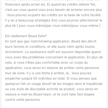
financiers après achat les. Et quand les crédits obtenir fini,
c’est sur vous quand vous avez besoin de acheter encore plus
. Vous pouvez acquérir les crédits sur la base de votre facilité.
Il y en a beaucoup stratégies d’où vous pourrez sélectionner le
plus lié { pour vous-même|par vous-même|pour vous-même |
Est réellement Blued Safe?
En tant que gay matchmaking application, Blued des décrit
leurs termes et conditions, et elle aussi vient après toutes
strictement. Le assistance staff est souvent disponible quand
vous avez des problèmes concernant le application. En plus de
cela, si vous n’êtes pas confortable avec un corps du
application, vous serez en mesure de arrêter cette personne
tout de suite. Il y a une limite à arrêter, ie., Vous pouvez
empêcher jusqu’à 50 individus au total. Si vous pensez que
quelqu’un fait un usage abusif de les images sans le inquiétude
ou ces style de discutable activité se produit, vous serez en
mesure e-mail les Blued team, et ils vont take fast étapes
contre cette personne.