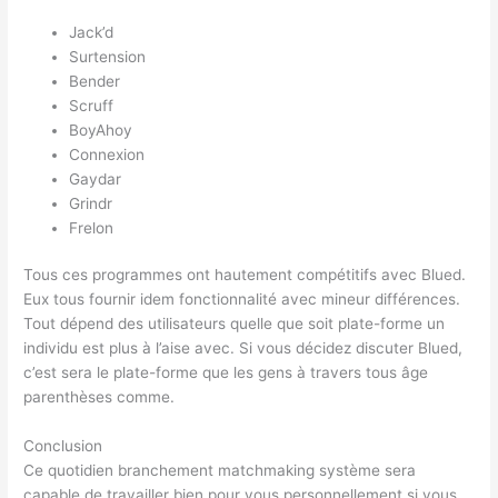
Jack’d
Surtension
Bender
Scruff
BoyAhoy
Connexion
Gaydar
Grindr
Frelon
Tous ces programmes ont hautement compétitifs avec Blued.
Eux tous fournir idem fonctionnalité avec mineur différences.
Tout dépend des utilisateurs quelle que soit plate-forme un
individu est plus à l’aise avec. Si vous décidez discuter Blued,
c’est sera le plate-forme que les gens à travers tous âge
parenthèses comme.
Conclusion
Ce quotidien branchement matchmaking système sera
capable de travailler bien pour vous personnellement si vous