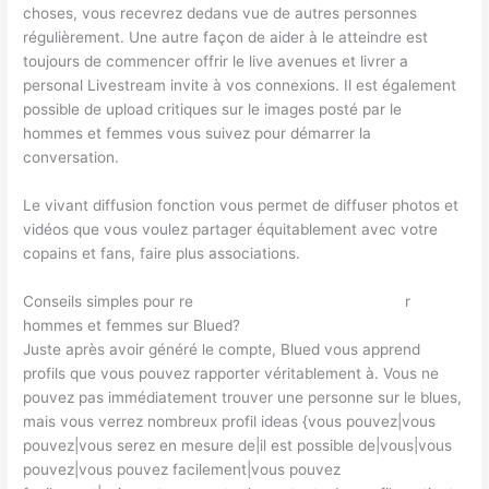
choses, vous recevrez dedans vue de autres personnes
régulièrement. Une autre façon de aider à le atteindre est
toujours de commencer offrir le live avenues et livrer a
personal Livestream invite à vos connexions. Il est également
possible de upload critiques sur le images posté par le
hommes et femmes vous suivez pour démarrer la
conversation.
Le vivant diffusion fonction vous permet de diffuser photos et
vidéos que vous voulez partager équitablement avec votre
copains et fans, faire plus associations.
Conseils simples pour re
trans cherche homme Rennes
r
hommes et femmes sur Blued?
Juste après avoir généré le compte, Blued vous apprend
profils que vous pouvez rapporter véritablement à. Vous ne
pouvez pas immédiatement trouver une personne sur le blues,
mais vous verrez nombreux profil ideas {vous pouvez|vous
pouvez|vous serez en mesure de|il est possible de|vous|vous
pouvez|vous pouvez facilement|vous pouvez