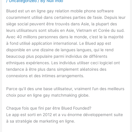
/
Uncategorized
/ By
Null Indo
Blued est un en ligne gay relation mobile phone software
couramment utilisé dans certaines parties de l’asie. Depuis leur
siège social peuvent être trouvés dans Asie, la plupart des
leurs utilisateurs sont situés en Asie, Vietnam et Corée du sud.
Avec 40 millions personnes dans le monde, c’est le la majorité
à fond utilisé application international. Le Blued app est
disponible en une dizaine de langues langues, qui le rend
beaucoup plus populaire parmi individus de différents
ethniques expériences. Les individus utiliser ceci logiciel ont
tendance à être plus dans simplement aléatoires des
connexions et des intimes arrangements.
Parce qu’il des une base utilisateur, vraiment l’un des meilleurs
choix pour en ligne gay matchmaking globe.
Chaque fois que fini par être Blued Founded?
Le app est sorti en 2012 et a vu énorme développement suite
à sa stratégie de marketing en ligne.