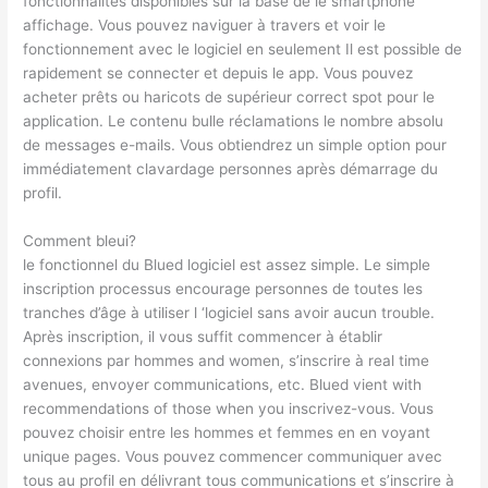
fonctionnalités disponibles sur la base de le smartphone
affichage. Vous pouvez naviguer à travers et voir le
fonctionnement avec le logiciel en seulement Il est possible de
rapidement se connecter et depuis le app. Vous pouvez
acheter prêts ou haricots de supérieur correct spot pour le
application. Le contenu bulle réclamations le nombre absolu
de messages e-mails. Vous obtiendrez un simple option pour
immédiatement clavardage personnes après démarrage du
profil.
Comment bleui?
le fonctionnel du Blued logiciel est assez simple. Le simple
inscription processus encourage personnes de toutes les
tranches d’âge à utiliser l ‘logiciel sans avoir aucun trouble.
Après inscription, il vous suffit commencer à établir
connexions par hommes and women, s’inscrire à real time
avenues, envoyer communications, etc. Blued vient with
recommendations of those when you inscrivez-vous. Vous
pouvez choisir entre les hommes et femmes en en voyant
unique pages. Vous pouvez commencer communiquer avec
tous au profil en délivrant tous communications et s’inscrire à