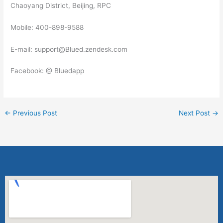
Chaoyang District, Beijing, RPC
Mobile: 400-898-9588
E-mail: support@Blued.zendesk.com
Facebook: @ Bluedapp
←
Previous Post
Next Post
→