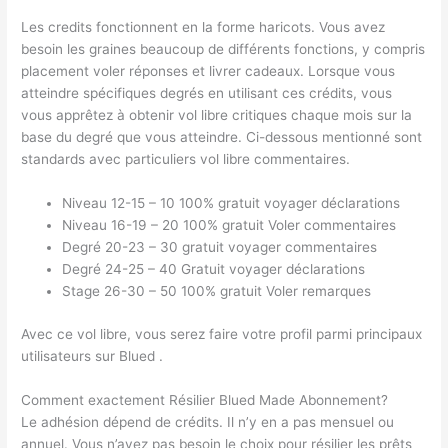
Les credits fonctionnent en la forme haricots. Vous avez
besoin les graines beaucoup de différents fonctions, y compris
placement voler réponses et livrer cadeaux. Lorsque vous
atteindre spécifiques degrés en utilisant ces crédits, vous
vous apprêtez à obtenir vol libre critiques chaque mois sur la
base du degré que vous atteindre. Ci-dessous mentionné sont
standards avec particuliers vol libre commentaires.
Niveau 12-15 – 10 100% gratuit voyager déclarations
Niveau 16-19 – 20 100% gratuit Voler commentaires
Degré 20-23 – 30 gratuit voyager commentaires
Degré 24-25 – 40 Gratuit voyager déclarations
Stage 26-30 – 50 100% gratuit Voler remarques
Avec ce vol libre, vous serez faire votre profil parmi principaux
utilisateurs sur Blued .
Comment exactement Résilier Blued Made Abonnement?
Le adhésion dépend de crédits. Il n’y en a pas mensuel ou
annuel. Vous n’avez pas besoin le choix pour résilier les prêts