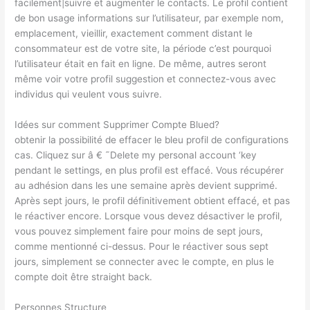
facilement|suivre et augmenter le contacts. Le profil contient
de bon usage informations sur l’utilisateur, par exemple nom,
emplacement, vieillir, exactement comment distant le
consommateur est de votre site, la période c’est pourquoi
l’utilisateur était en fait en ligne. De même, autres seront
même voir votre profil suggestion et connectez-vous avec
individus qui veulent vous suivre.
Idées sur comment Supprimer Compte Blued?
obtenir la possibilité de effacer le bleu profil de configurations
cas. Cliquez sur â € ˜Delete my personal account ‘key
pendant le settings, en plus profil est effacé. Vous récupérer
au adhésion dans les une semaine après devient supprimé.
Après sept jours, le profil définitivement obtient effacé, et pas
le réactiver encore. Lorsque vous devez désactiver le profil,
vous pouvez simplement faire pour moins de sept jours,
comme mentionné ci-dessus. Pour le réactiver sous sept
jours, simplement se connecter avec le compte, en plus le
compte doit être straight back.
Personnes Structure