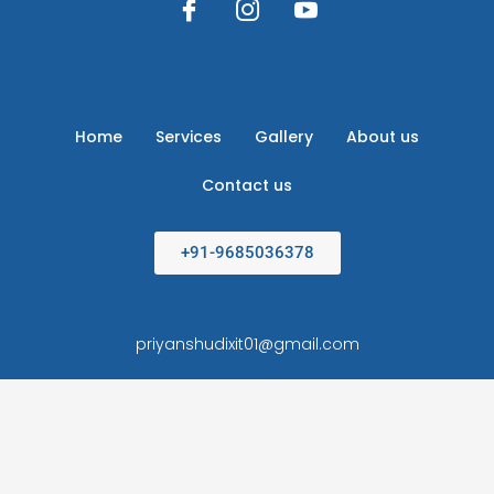
Home
Services
Gallery
About us
Contact us
+91-9685036378
priyanshudixit01@gmail.com