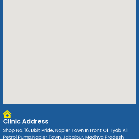
Clinic Address
Shop No. 16, Dixit Pride, Napier Town In Front Of Tyab Ali
Petrol Pump,Napier Town, Jabalpur, Madhya Pradesh