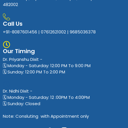
482002
Call Us
+91-8087601456 | 07612621002 | 9685036378
Our Timing
Dr. Priyanshu Dixit​ -
🗓️ Monday - Saturday: 12:00 PM To 9:00 PM
🗓️ Sunday: 12:00 PM To 2:00 PM
Dr. Nidhi Dixit​ -
🗓️ Monday - Saturday: 12 :00PM To 4:00PM
🗓️ Sunday: Closed
Note: Consluting with Appointment only