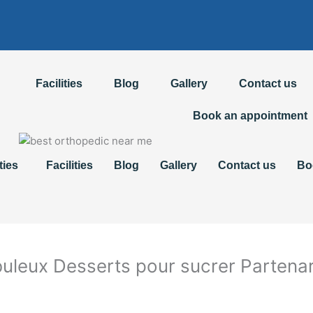
Facilities
Blog
Gallery
Contact us
Book an appointment
ties
Facilities
Blog
Gallery
Contact us
Bo
uleux Desserts pour sucrer Partenar