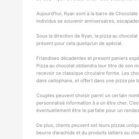
Aujourd’hui, Ryan sont à la barre de Chocolate P
individus se souvenir anniversaires, escapade
Sous la direction de Ryan, la pizza au chocolat
présent pour cela quelqu’un de spécial.
Friandises décadentes et present paniers expé
Pizza au chocolat obtiendra leur titre de son 
recevoir ce classique circulaire forme. Les ch
dans cellophane, et offert dans une pizza pie b
Couples peuvent choisir parmi un certain nombr
personnalisé information à a un être cher. C’es
éventuellement être le parfaite pour un rende
De plus, clients peuvent set leurs pizzas uniq
beurre d’arachide et du produits laitiers ou cho