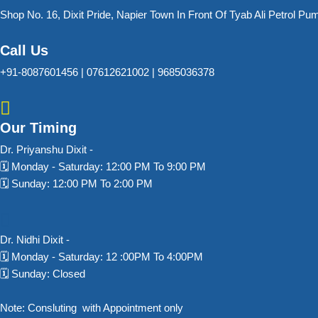
Shop No. 16, Dixit Pride, Napier Town In Front Of Tyab Ali Petrol 
Call Us
+91-8087601456 | 07612621002 | 9685036378
Our Timing
Dr. Priyanshu Dixit​ -
🗓️ Monday - Saturday: 12:00 PM To 9:00 PM
🗓️ Sunday: 12:00 PM To 2:00 PM
Dr. Nidhi Dixit​ -
🗓️ Monday - Saturday: 12 :00PM To 4:00PM
🗓️ Sunday: Closed
Note: Consluting with Appointment only