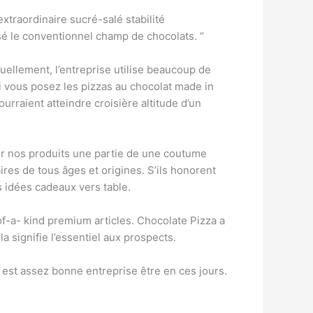
xtraordinaire sucré-salé stabilité
nsé le conventionnel champ de chocolats. “
ellement, l’entreprise utilise beaucoup de
i vous posez les pizzas au chocolat made in
ourraient atteindre croisière altitude d’un
fier nos produits une partie de une coutume
es de tous âges et origines. S’ils honorent
 idées cadeaux vers table.
of-a- kind premium articles. Chocolate Pizza a
a signifie l’essentiel aux prospects.
 est assez bonne entreprise être en ces jours.