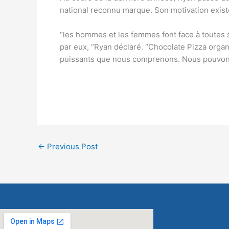
national reconnu marque. Son motivation exis
“les hommes et les femmes font face à toutes so
par eux, “Ryan déclaré. “Chocolate Pizza organ
puissants que nous comprenons. Nous pouvons 
https://sitesrencontrefemme.com
←
Previous Post