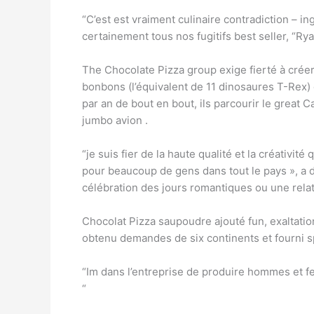
“C’est est vraiment culinaire contradiction – i
certainement tous nos fugitifs best seller, “Ry
The Chocolate Pizza group exige fierté à crée
bonbons (l’équivalent de 11 dinosaures T-Rex) 
par an de bout en bout, ils parcourir le great Ca
jumbo avion .
“je suis fier de la haute qualité et la créativi
pour beaucoup de gens dans tout le pays », a 
célébration des jours romantiques ou une rela
Chocolat Pizza saupoudre ajouté fun, exaltatio
obtenu demandes de six continents et fourni spé
“Im dans l’entreprise de produire hommes et fe
“