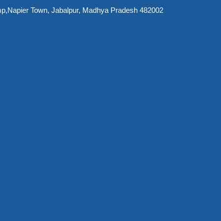
Pump,Napier Town, Jabalpur, Madhya Pradesh 482002