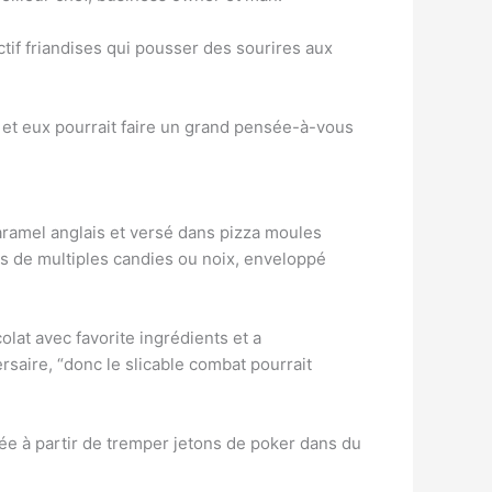
nctif friandises qui pousser des sourires aux
s, et eux pourrait faire un grand pensée-à-vous
aramel anglais et versé dans pizza moules
es de multiples candies ou noix, enveloppé
lat avec favorite ingrédients et a
ersaire, “donc le slicable combat pourrait
rée à partir de tremper jetons de poker dans du