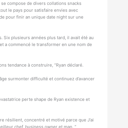
n se compose de divers collations snacks
out le pays pour satisfaire envies avec
de pour finir an unique date night sur une
ix plusieurs années plus tard, il avait été au
n et a commencé le transformer en une nom de
vons tendance à construire, “Ryan déclaré.
âge surmonter difficulté et continuez d’avancer
dévastatrice perte shape de Ryan existence et
e résilient, concentré et motivé parce que J’ai
eilleur chef, business owner et man. “