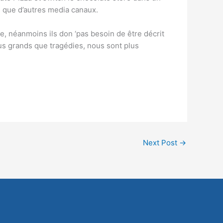
 que d’autres media canaux.
ce, néanmoins ils don ‘pas besoin de être décrit
lus grands que tragédies, nous sont plus
Next Post
→