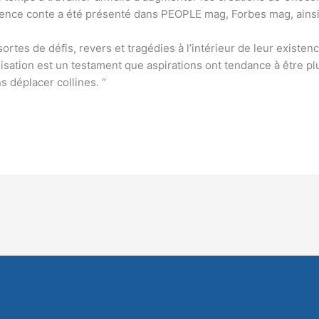
tence conte a été présenté dans PEOPLE mag, Forbes mag, ainsi
rtes de défis, revers et tragédies à l’intérieur de leur existen
isation est un testament que aspirations ont tendance à être p
déplacer collines. “