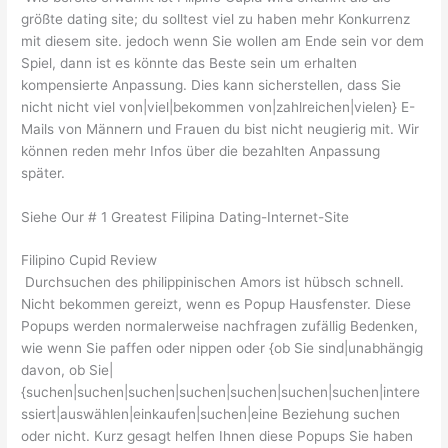
größte dating site; du solltest viel zu haben mehr Konkurrenz
mit diesem site. jedoch wenn Sie wollen am Ende sein vor dem
Spiel, dann ist es könnte das Beste sein um erhalten
kompensierte Anpassung. Dies kann sicherstellen, dass Sie
nicht nicht viel von|viel|bekommen von|zahlreichen|vielen} E-
Mails von Männern und Frauen du bist nicht neugierig mit. Wir
können reden mehr Infos über die bezahlten Anpassung
später.
Siehe Our # 1 Greatest Filipina Dating-Internet-Site
Filipino Cupid Review
Durchsuchen des philippinischen Amors ist hübsch schnell.
Nicht bekommen gereizt, wenn es Popup Hausfenster. Diese
Popups werden normalerweise nachfragen zufällig Bedenken,
wie wenn Sie paffen oder nippen oder {ob Sie sind|unabhängig
davon, ob Sie|
{suchen|suchen|suchen|suchen|suchen|suchen|suchen|intere
ssiert|auswählen|einkaufen|suchen|eine Beziehung suchen
oder nicht. Kurz gesagt helfen Ihnen diese Popups Sie haben