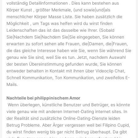
vollständig Detailinformationen . Dies kann bestehen aus
Körper Kunst , größter Merkmale, {und sowie|und|als
menschlicher Körper Masse Liste. Sie haben zusätzlich die
Möglichkeit , um Tags was helfen wird du wirst finden
Leidenschaften das ist das dasselbe wie Ihrer. {Sobald
Sie|Nachdem Sie|Nachdem Sie|Sie eingegeben, Sie können
erwarten zu sofort sehen alle Frauen, die|Damen, die|Frauen,
die das gleiche Interesse haben wie Sie, wenn Sie während Sie
genau wie Sie sind, weil Sie es tun. Jetzt, nachdem Auswahl
der besten Übereinstimmung gefunden wurde, Sie können
entweder behalten in Kontakt mit ihnen über Videoclip Chat,
Schnell Kommunikation, Ton Kommunikation, und zweifellos E-
Mails.
Nachteile bei philippinischem Amor
Wenn überlegen, künstliche Benutzer und Betrüger, es könnte
viele genau wie mit anderen Internet-Dating internet sites. In
der Realität sind zusätzliche Online-Dating-Dienste leiden
Betrug Probleme. Aber Ärger vergessen weil bei Filipino Cupid,
du wirst finden wenig bis gar nicht Betrug überhaupt. Da gibt