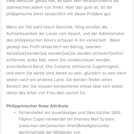
viele Benutzer genau hier, es kann sein herausfordernd bis
überwachen jedem von ihnen. Aber das gute ist, ist der
philippinische Amor tatsächlich mit dieser Problem gut.
Wenn ein Teil sieht falsch Berichte, fähig anrufen die
Aufmerksamkeit der Leute vom Resort, und der Administrator
des philippinischen Amors schauen in ihn verwickelt . Wann
gezeigt das Profil tatsächlich ein Betrug, {werden
sie|sie|sie|werden|sie werden|sie|sie werden sicherlich|sofort
entfernen. jedes Mal, wenn Sie verabscheuen werden,
anschließend Beruf, Ehe Zustand, ethnische Zugehörigkeit,
und wenn Sie bereit sind, bereit zu sein, glücklich zu sein nach
weiter nach ein anderes Land. Sie werden finden einen
Bereich den Sie müssen komponieren etwas über sich selbst
daher das Arten von Frau dein suchst für.
Philippinischer Amor Attribute
Sicherstellen ein zuverlässiger und Geschützter SMS,
Filipino Cupid verwendet ein internes Mail System
{zwischen den|zwischen Ihren|Beteiligten|unter
den|innerhalb der Mitglieder von