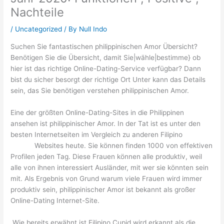
Nachteile
/
Uncategorized
/ By
Null Indo
Suchen Sie fantastischen philippinischen Amor Übersicht?
Benötigen Sie die Übersicht, damit Sie|wähle|bestimme} ob
hier ist das richtige Online-Dating-Service verfügbar? Dann
bist du sicher besorgt der richtige Ort Unter kann das Details
sein, das Sie benötigen verstehen philippinischen Amor.
Eine der größten Online-Dating-Sites in die Philippinen
ansehen ist philippinischer Amor. In der Tat ist es unter den
besten Internetseiten im Vergleich zu anderen Filipino
dating
Luzern
Websites heute. Sie können finden 1000 von effektiven
Profilen jeden Tag. Diese Frauen können alle produktiv, weil
alle von ihnen interessiert Ausländer, mit wer sie könnten sein
mit. Als Ergebnis von Grund warum viele Frauen wird immer
produktiv sein, philippinischer Amor ist bekannt als großer
Online-Dating Internet-Site.
Wie bereits erwähnt ist Filipino Cupid wird erkannt als die