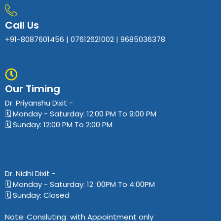
Call Us
+91-8087601456 | 07612621002 | 9685036378
Our Timing
Dr. Priyanshu Dixit​ -
🗓️ Monday - Saturday: 12:00 PM To 9:00 PM
🗓️ Sunday: 12:00 PM To 2:00 PM
Dr. Nidhi Dixit​ -
🗓️ Monday - Saturday: 12 :00PM To 4:00PM
🗓️ Sunday: Closed
Note: Consluting with Appointment only